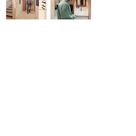
Mentions légales