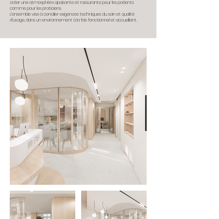
créer une atmosphère apaisante et rassurante pour les patients
comme pour les praticiens.
L’ensemble vise à concilier exigences techniques du soin et qualité
d’usage, dans un environnement à la fois fonctionnel et accueillant.