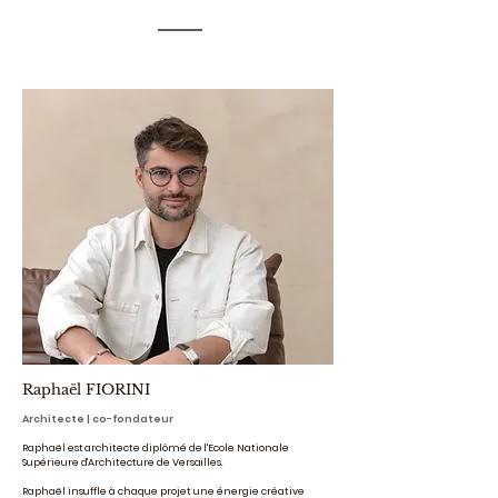
Raphaël FIORINI
Architecte | co-fondateur
Raphaël est architecte diplômé de l'Ecole Nationale
Supérieure d'Architecture de Versailles.
Raphaël insuffle à chaque projet une énergie créative