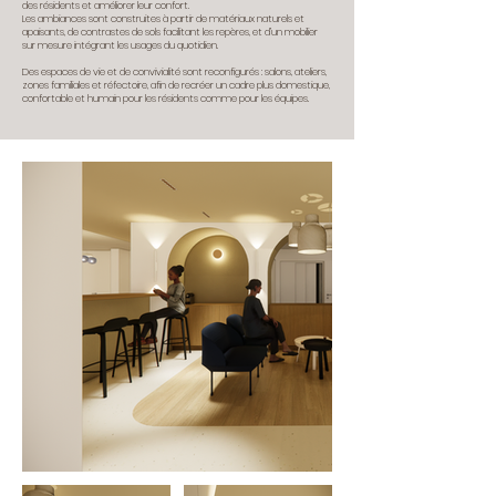
des résidents et améliorer leur confort.
Les ambiances sont construites à partir de matériaux naturels et
apaisants, de contrastes de sols facilitant les repères, et d’un mobilier
sur mesure intégrant les usages du quotidien.
Des espaces de vie et de convivialité sont reconfigurés : salons, ateliers,
zones familiales et réfectoire, afin de recréer un cadre plus domestique,
confortable et humain pour les résidents comme pour les équipes.